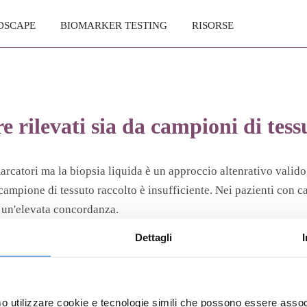
DSCAPE
BIOMARKER TESTING
RISORSE
e rilevati sia da campioni di tess
iomarcatori ma la biopsia liquida è un approccio altenrativo val
 campione di tessuto raccolto è insufficiente. Nei pazienti con c
o un'elevata concordanza.
Dettagli
Play
mo utilizzare cookie e tecnologie simili che possono essere assoc