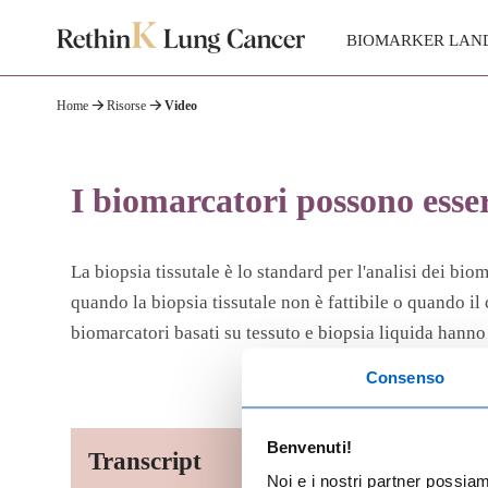
BIOMARKER LAN
Home
Risorse
Video
I biomarcatori possono esser
La biopsia tissutale è lo standard per l'analisi dei b
quando la biopsia tissutale non è fattibile o quando il
biomarcatori basati su tessuto e biopsia liquida hann
Consenso
Benvenuti!
Transcript
Noi e i nostri partner possia