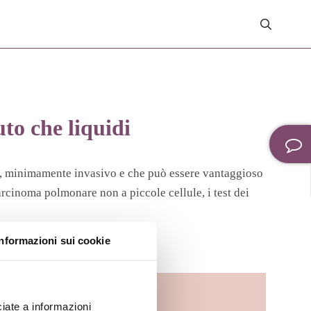
uto che liquidi
ido, minimamente invasivo e che può essere vantaggioso
arcinoma polmonare non a piccole cellule, i test dei
Informazioni sui cookie
iate a informazioni